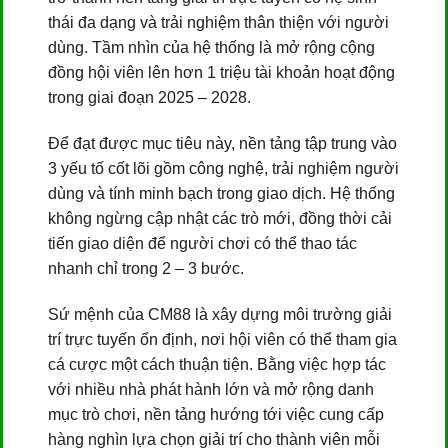
thái đa dạng và trải nghiệm thân thiện với người
dùng. Tầm nhìn của hệ thống là mở rộng cộng
đồng hội viên lên hơn 1 triệu tài khoản hoạt động
trong giai đoạn 2025 – 2028.
Để đạt được mục tiêu này, nền tảng tập trung vào
3 yếu tố cốt lõi gồm công nghệ, trải nghiệm người
dùng và tính minh bạch trong giao dịch. Hệ thống
không ngừng cập nhật các trò mới, đồng thời cải
tiến giao diện để người chơi có thể thao tác
nhanh chỉ trong 2 – 3 bước.
Sứ mệnh của CM88 là xây dựng môi trường giải
trí trực tuyến ổn định, nơi hội viên có thể tham gia
cá cược một cách thuận tiện. Bằng việc hợp tác
với nhiều nhà phát hành lớn và mở rộng danh
mục trò chơi, nền tảng hướng tới việc cung cấp
hàng nghìn lựa chọn giải trí cho thành viên mỗi