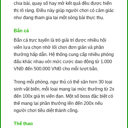
chia bài, quay số hay mở kết quả đều được hiển
thị rõ ràng. Điều này giúp người chơi có cảm giác
như đang tham gia tại một sòng bài thực thụ.
Bắn cá
Bắn cá trực tuyến là trò giải trí được nhiều hội
viên lựa chọn nhờ lối chơi đơn giản và phần
thưởng hấp dẫn. Hệ thống cung cấp nhiều phòng
đấu khác nhau với mức cược dao động từ 1.000
VNĐ đến 500.000 VNĐ cho mỗi lượt bắn.
Trong mỗi phòng, ngư thủ có thể săn hơn 30 loại
sinh vật biển, mỗi loại mang lại mức thưởng từ 2x
đến 100x giá trị viên đạn. Một số boss đặc biệt có
thể mang lại phần thưởng lên đến 200x nếu
người chơi tiêu diệt thành công.
Thể thao