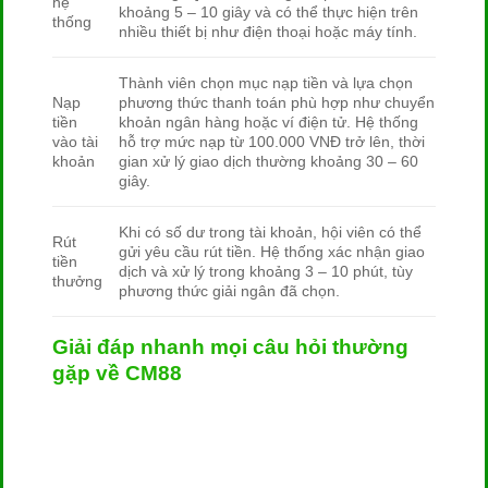
hệ
khoảng 5 – 10 giây và có thể thực hiện trên
thống
nhiều thiết bị như điện thoại hoặc máy tính.
Thành viên chọn mục nạp tiền và lựa chọn
Nạp
phương thức thanh toán phù hợp như chuyển
tiền
khoản ngân hàng hoặc ví điện tử. Hệ thống
vào tài
hỗ trợ mức nạp từ 100.000 VNĐ trở lên, thời
khoản
gian xử lý giao dịch thường khoảng 30 – 60
giây.
Khi có số dư trong tài khoản, hội viên có thể
Rút
gửi yêu cầu rút tiền. Hệ thống xác nhận giao
tiền
dịch và xử lý trong khoảng 3 – 10 phút, tùy
thưởng
phương thức giải ngân đã chọn.
Giải đáp nhanh mọi câu hỏi thường
gặp về CM88