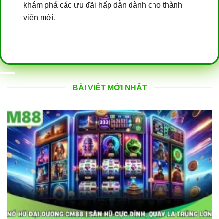
khám phá các ưu đãi hấp dẫn dành cho thành
viên mới.
BÀI VIẾT MỚI NHẤT