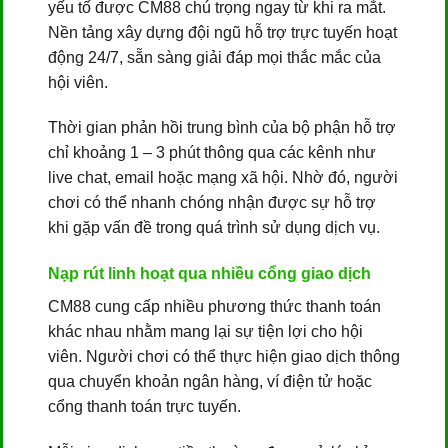
yếu tố được CM88 chú trọng ngay từ khi ra mắt.
Nền tảng xây dựng đội ngũ hỗ trợ trực tuyến hoạt
động 24/7, sẵn sàng giải đáp mọi thắc mắc của
hội viên.
Thời gian phản hồi trung bình của bộ phận hỗ trợ
chỉ khoảng 1 – 3 phút thông qua các kênh như
live chat, email hoặc mạng xã hội. Nhờ đó, người
chơi có thể nhanh chóng nhận được sự hỗ trợ
khi gặp vấn đề trong quá trình sử dụng dịch vụ.
Nạp rút linh hoạt qua nhiều cổng giao dịch
CM88 cung cấp nhiều phương thức thanh toán
khác nhau nhằm mang lại sự tiện lợi cho hội
viên. Người chơi có thể thực hiện giao dịch thông
qua chuyển khoản ngân hàng, ví điện tử hoặc
cổng thanh toán trực tuyến.