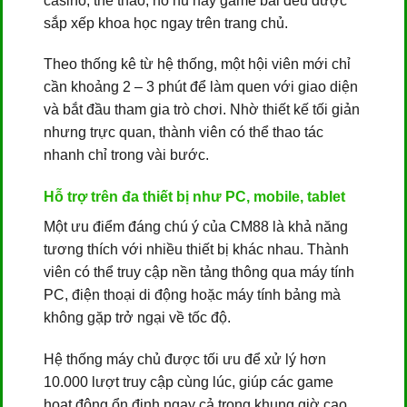
casino, thể thao, nổ hũ hay game bài đều được
sắp xếp khoa học ngay trên trang chủ.
Theo thống kê từ hệ thống, một hội viên mới chỉ
cần khoảng 2 – 3 phút để làm quen với giao diện
và bắt đầu tham gia trò chơi. Nhờ thiết kế tối giản
nhưng trực quan, thành viên có thể thao tác
nhanh chỉ trong vài bước.
Hỗ trợ trên đa thiết bị như PC, mobile, tablet
Một ưu điểm đáng chú ý của CM88 là khả năng
tương thích với nhiều thiết bị khác nhau. Thành
viên có thể truy cập nền tảng thông qua máy tính
PC, điện thoại di động hoặc máy tính bảng mà
không gặp trở ngại về tốc độ.
Hệ thống máy chủ được tối ưu để xử lý hơn
10.000 lượt truy cập cùng lúc, giúp các game
hoạt động ổn định ngay cả trong khung giờ cao