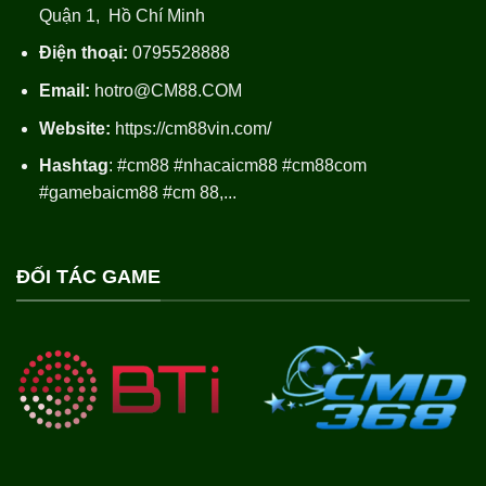
Quận 1, Hồ Chí Minh
Điện thoại:
0795528888
Email:
hotro@CM88.COM
Website:
h
ttps://cm88vin.com/
Hashtag
: #cm88 #nhacaicm88 #cm88com
#gamebaicm88 #cm 88,...
ĐỐI TÁC GAME