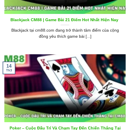
Blackjack CM88 | Game Bài 21 Điểm Hot Nhất Hiện Nay
Blackjack tại cm88.com đang trở thành tâm điểm của cộng
đồng yêu thích game bài [...]
14
Th3
Poker – Cuộc Đấu Trí Và Chạm Tay Đến Chiến Thắng Tại