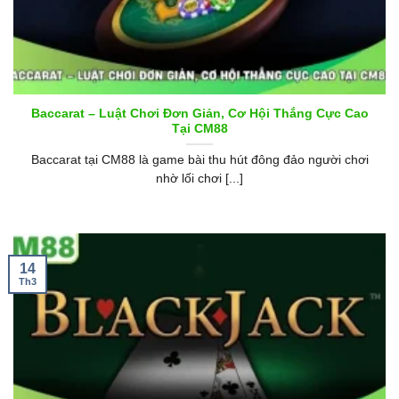
Baccarat – Luật Chơi Đơn Giản, Cơ Hội Thắng Cực Cao
Tại CM88
Baccarat tại CM88 là game bài thu hút đông đảo người chơi
nhờ lối chơi [...]
14
Th3